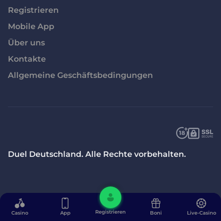
Registrieren
Mobile App
Über uns
Kontakte
Allgemeine Geschäftsbedingungen
Duel Deutschland. Alle Rechte vorbehalten.
Registrieren
Casino
App
Boni
Live-Casino