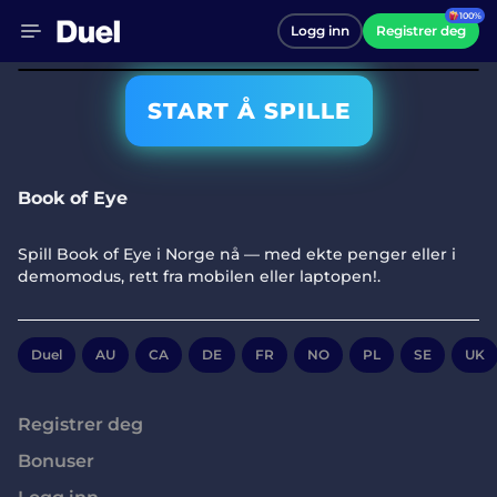
100%
Logg inn
Registrer deg
START Å SPILLE
Book of Eye
Spill Book of Eye i Norge nå — med ekte penger eller i
demomodus, rett fra mobilen eller laptopen!.
Duel
AU
CA
DE
FR
NO
PL
SE
UK
Registrer deg
Bonuser