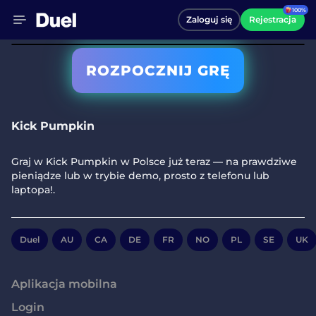
100%
Zaloguj się
Rejestracja
ROZPOCZNIJ GRĘ
Kick Pumpkin
Graj w Kick Pumpkin w Polsce już teraz — na prawdziwe
pieniądze lub w trybie demo, prosto z telefonu lub
laptopa!.
Duel
AU
CA
DE
FR
NO
PL
SE
UK
Aplikacja mobilna
Login