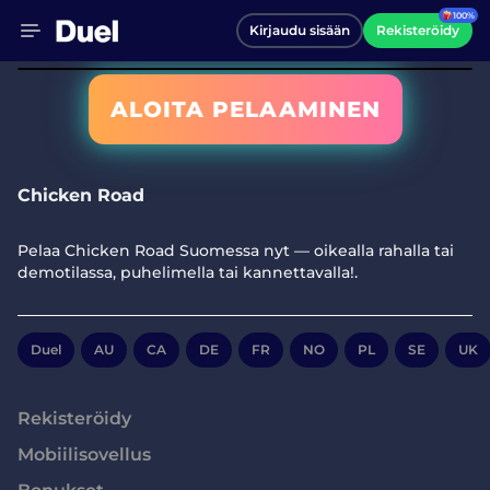
100%
Kirjaudu sisään
Rekisteröidy
ALOITA PELAAMINEN
Chicken Road
Pelaa Chicken Road Suomessa nyt — oikealla rahalla tai
demotilassa, puhelimella tai kannettavalla!.
Duel
AU
CA
DE
FR
NO
PL
SE
UK
Rekisteröidy
Mobiilisovellus