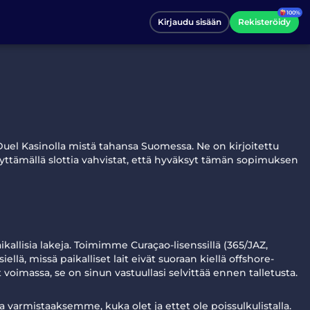
100%
Kirjaudu sisään
Rekisteröidy
 Duel Kasinolla mistä tahansa Suomessa. Ne on kirjoitettu
räyttämällä slottia vahvistat, että hyväksyt tämän sopimuksen
ikallisia lakeja. Toimimme Curaçao-lisenssillä (365/JAZ,
lä, missä paikalliset lait eivät suoraan kiellä offshore-
t voimassa, se on sinun vastuullasi selvittää ennen talletusta.
varmistaaksemme, kuka olet ja ettet ole poissulkulistalla.