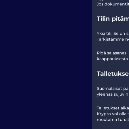
Jos dokumentit e
Tilin pit
Yksi tili. Se on
Tarkistamme ne 
Pidä salasanasi 
kaappauksesta e
Talletukse
Suomalaiset pan
yleensä sujuvin 
Talletukset alk
Krypto voi olla
muutama tuhat y