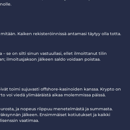
nolle.
 ei mitään. Kaiken rekisteröinnissä antamasi täytyy olla totta.
 se on silti sinun vastuullasi, ellet ilmoittanut tilin
an; ilmoitusjakson jälkeen saldo voidaan poistaa.
eivät toimi sujuvasti offshore-kasinoiden kanssa. Krypto on
irto voi viedä ylimääräistä aikaa molemmissa päissä.
0 eurosta, ja nopeus riippuu menetelmästä ja summasta.
väksynnän jälkeen. Ensimmäiset kotiutukset ja kaikki
lisenssin vaatimaa.