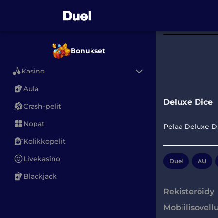
Bonukset
Kasino
Aula
Deluxe Dice
Crash-pelit
Nopat
Pelaa Deluxe Di
Kolikkopelit
Livekasino
Duel
AU
Blackjack
Rekisteröidy
Mobiilisovell