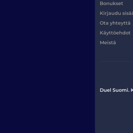
Bonukset
Kirjaudu sisä
Ota yhteyttä
Käyttöehdot
Meistä
Duel Suomi. K