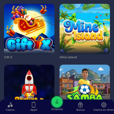
Gift X
Mine Island
S’inscrire
Casino
Appli
Bonus
Casino en direc