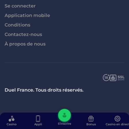
Se connecter
Application mobile
Conditions
Contactez-nous
À propos de nous
Duel France. Tous droits réservés.
S’inscrire
Casino
Appli
Bonus
Casino en direc