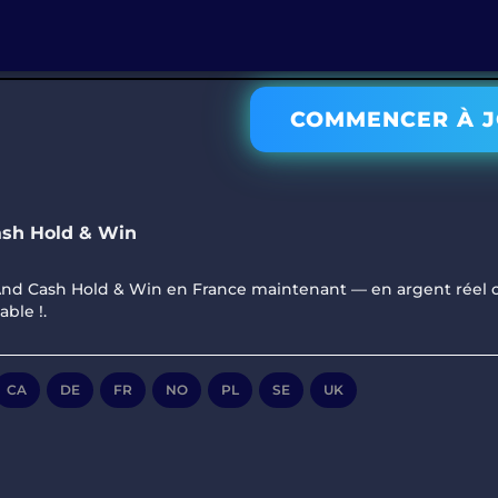
COMMENCER À 
sh Hold & Win
nd Cash Hold & Win en France maintenant — en argent réel 
ble !.
CA
DE
FR
NO
PL
SE
UK